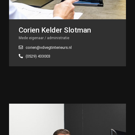
Corien Kelder Slotman
Mede eigenaar / administratie
corien@vdvegtinterieurs.nl
(0529) 433003