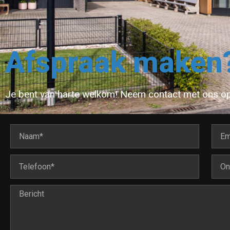
Afspraak maken
Je bent van harte welkom! Neem contact met ons op 